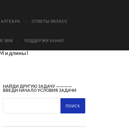
 АЛГЕБРА
ОТВЕТЫ ЯКЛАСС
Я ЭВМ
ПОДДЕРЖИ КАНАЛ
 и длины l
НАЙДИ ДРУГУЮ ЗАДАЧУ ————
ВВЕДИ НАЧАЛО УСЛОВИЯ ЗАДАЧИ
Найти: