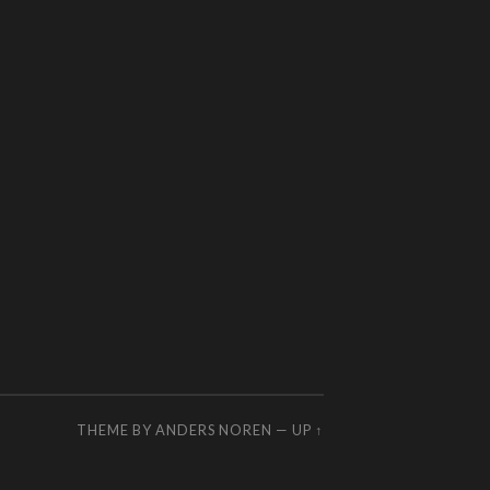
THEME BY
ANDERS NOREN
—
UP ↑