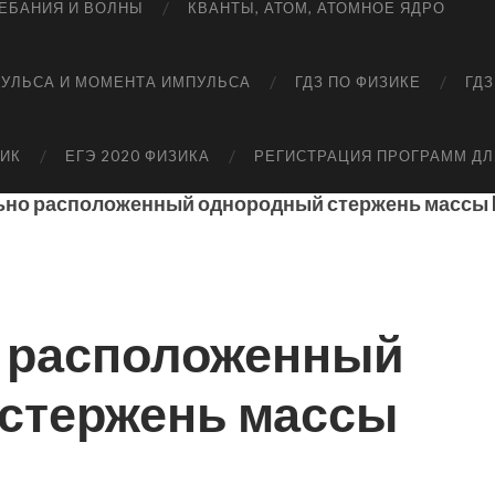
ЕБАНИЯ И ВОЛНЫ
КВАНТЫ, АТОМ, АТОМНОЕ ЯДРО
ПУЛЬСА И МОМЕНТА ИМПУЛЬСА
ГДЗ ПО ФИЗИКЕ
ГДЗ
НИК
ЕГЭ 2020 ФИЗИКА
РЕГИСТРАЦИЯ ПРОГРАММ ДЛ
ьно расположенный однородный стержень массы M
 расположенный
стержень массы