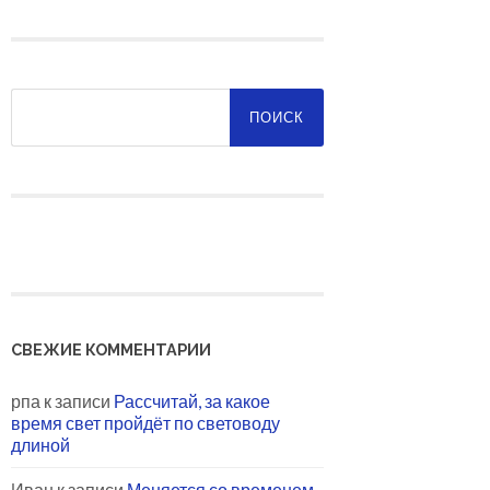
Найти:
СВЕЖИЕ КОММЕНТАРИИ
рпа
к записи
Рассчитай, за какое
время свет пройдёт по световоду
длиной
Иван
к записи
Меняется со временем