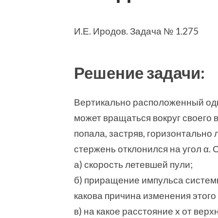
И.Е. Иродов. Задача № 1.275
Решение задачи:
Вертикально расположенный од
может вращаться вокруг своего 
попала, застряв, горизонтально 
стержень отклонился на угол α. 
а) скорость летевшей пули;
б) приращение импульса системы
какова причина изменения этого
в) на какое расстояние x от вер