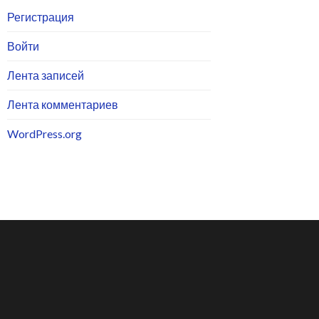
Регистрация
Войти
Лента записей
Лента комментариев
WordPress.org