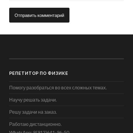
РЕПЕТИТОР ПО ФИЗИКЕ
Помогу разобраться во всех сложных темах.
Научу решать задачи.
Решу задачи на заказ.
Работаю дистанционно.
WhatsApp: 8(912)641-96-50