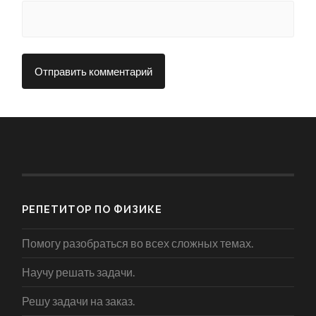
РЕПЕТИТОР ПО ФИЗИКЕ
Помогу разобраться во всех сложных темах.
Научу решать задачи.
Решу задачи на заказ.