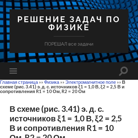
РЕШЕНИЕ ЗАДАЧ ПО
ФИЗИКЕ
ПОРЕШАЛ все задачи
Главная страница
»»
Физика
»»
Электромагнитное поле
»»
В
схеме (рис. 3.41) э. д. с. источников ξ1 = 1,0 В, ξ2 = 2,5 В и
сопротивления R1 = 10 Ом, R2 = 20 Ом
В схеме (рис. 3.41) э. д. с.
источников ξ1 = 1,0 В, ξ2 = 2,5
В и сопротивления R1 = 10
Ом, R2 = 20 Ом