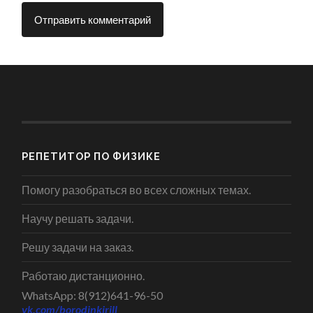
РЕПЕТИТОР ПО ФИЗИКЕ
Помогу разобраться во всех сложных темах.
Научу решать задачи.
Решу задачи на заказ.
Работаю дистанционно.
WhatsApp: 8(912)641-96-50
vk.com/borodinkirill